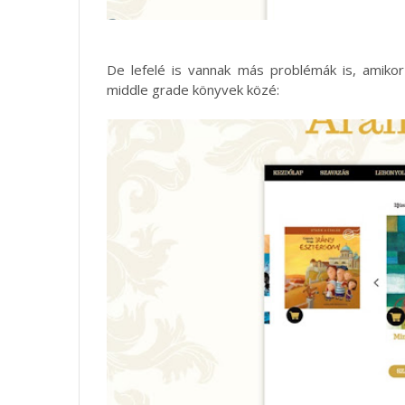
De lefelé is vannak más problémák is, amiko
middle grade könyvek közé: