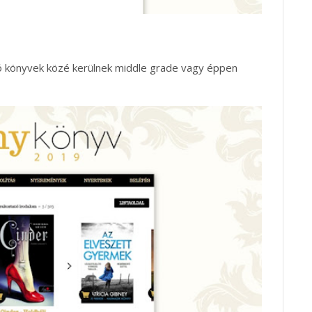
tó könyvek közé kerülnek middle grade vagy éppen