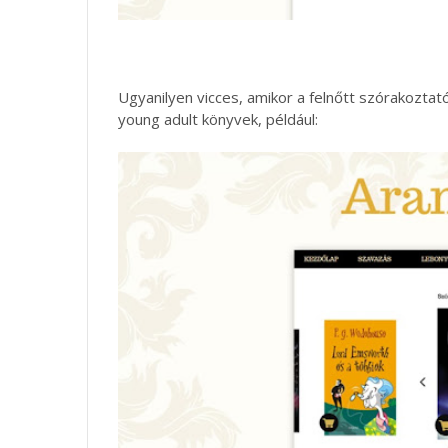
Ugyanilyen vicces, amikor a felnőtt szórakozta
young adult könyvek, például: