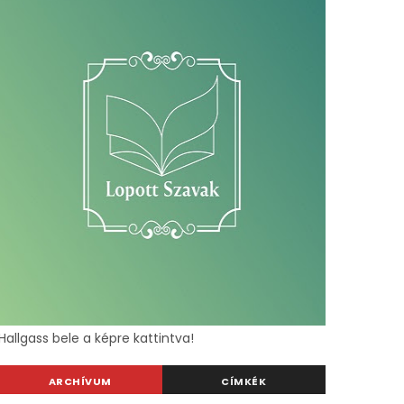
Hallgass bele a képre kattintva!
ARCHÍVUM
CÍMKÉK