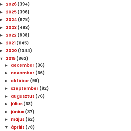
2026
(394)
►
2025
(396)
►
2024
(578)
►
2023
(493)
►
2022
(838)
►
2021
(1145)
►
2020
(1044)
►
2019
(863)
▼
december
(36)
►
november
(66)
►
október
(98)
►
szeptember
(92)
►
augusztus
(76)
►
július
(68)
►
június
(37)
►
május
(62)
►
április
(78)
▼