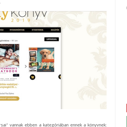
.
ársai" vannak ebben a kategóriában ennek a könyvnek: