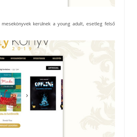
r mesekönyvek kerülnek a young adult, esetleg felső