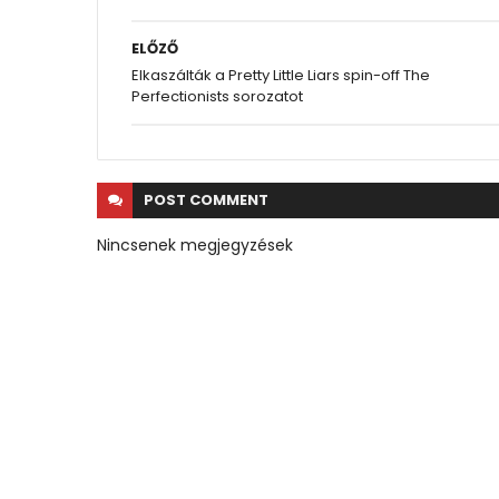
ELŐZŐ
Elkaszálták a Pretty Little Liars spin-off The
Perfectionists sorozatot
POST
COMMENT
Nincsenek megjegyzések