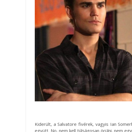
Kiderült, a Salvatore fivérek, vagyis Ian Som
együtt. No, nem kell túlságosan örülni, nem egy