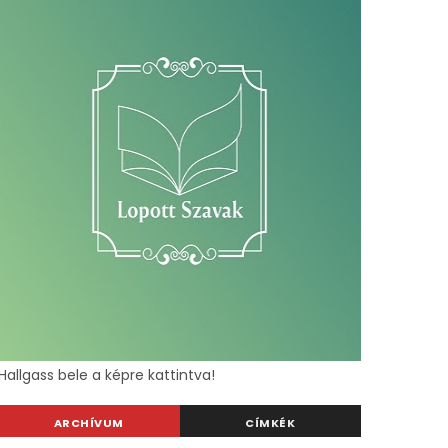
Hallgass bele a képre kattintva!
ARCHÍVUM
CÍMKÉK