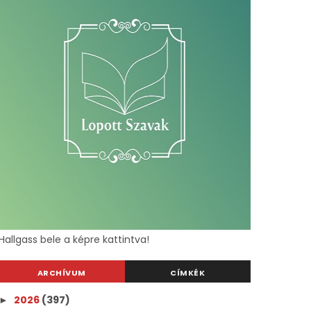
Hallgass bele a képre kattintva!
ARCHÍVUM
CÍMKÉK
2026
(397)
►