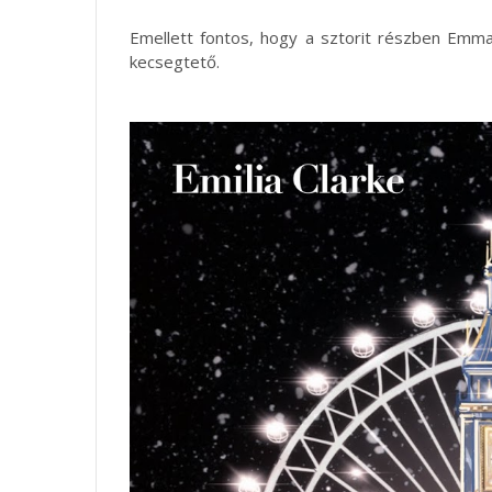
Emellett fontos, hogy a sztorit részben Emm
kecsegtető.