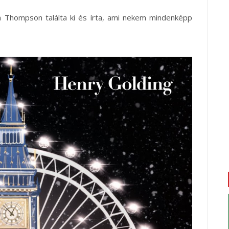
a Thompson találta ki és írta, ami nekem mindenképp