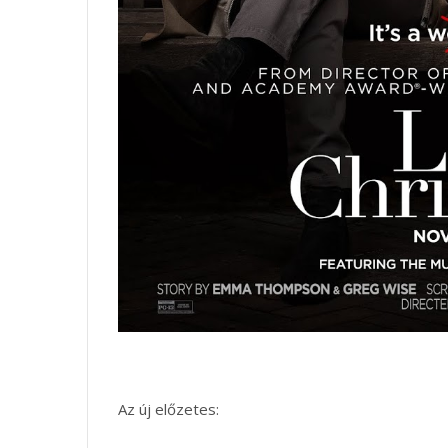
Az új előzetes: