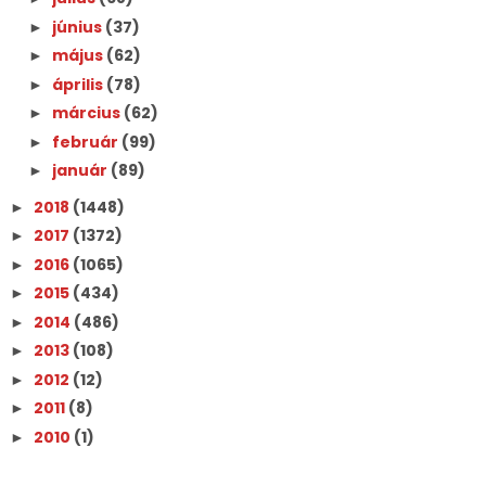
június
(37)
►
május
(62)
►
április
(78)
►
március
(62)
►
február
(99)
►
január
(89)
►
2018
(1448)
►
2017
(1372)
►
2016
(1065)
►
2015
(434)
►
2014
(486)
►
2013
(108)
►
2012
(12)
►
2011
(8)
►
2010
(1)
►