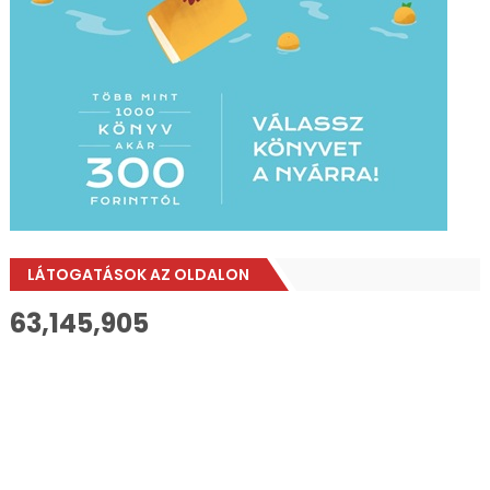
LÁTOGATÁSOK AZ OLDALON
63,145,905