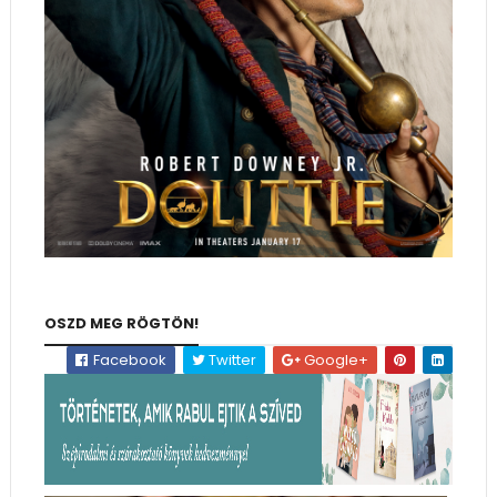
OSZD MEG RÖGTÖN!
Facebook
Twitter
Google+