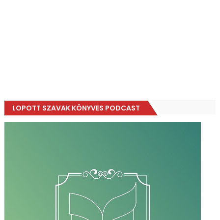
LOPOTT SZAVAK KÖNYVES PODCAST