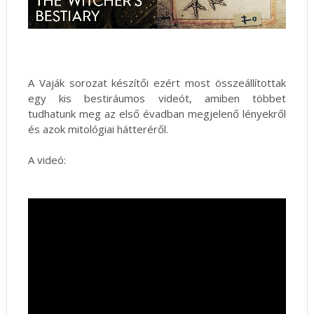
A Vaják sorozat készítői ezért most összeállítottak
egy kis bestiráumos videót, amiben többet
tudhatunk meg az első évadban megjelenő lényekről
és azok mitológiai hátteréről.
A videó: