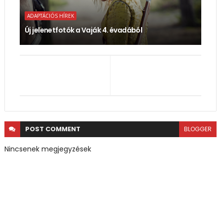
ADAPTÁCIÓS HÍREK
Új jelenetfotók a Vaják 4. évadából
POST
COMMENT
BLOGGER
Nincsenek megjegyzések