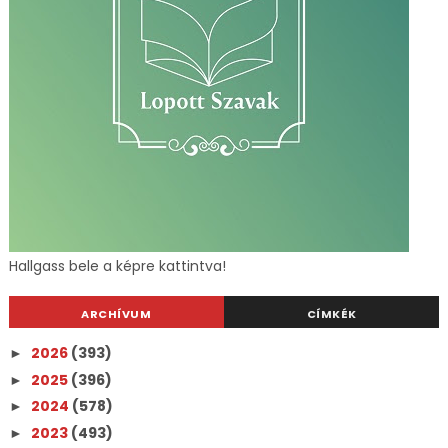
Hallgass bele a képre kattintva!
ARCHÍVUM
CÍMKÉK
2026
(393)
►
2025
(396)
►
2024
(578)
►
2023
(493)
►