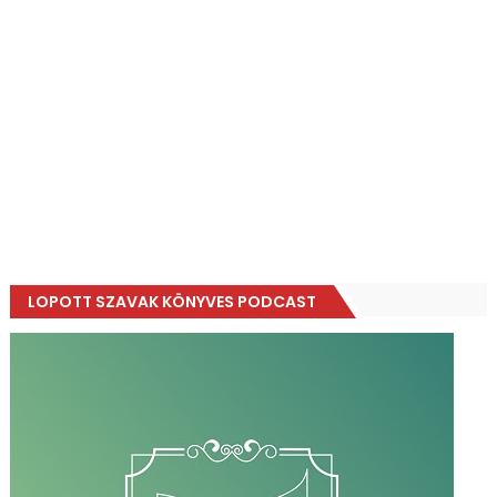
LOPOTT SZAVAK KÖNYVES PODCAST