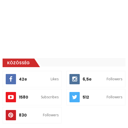
KÖZÖSSÉG
42e
6,5e
Likes
Followers
1580
512
Subscribes
Followers
830
Followers