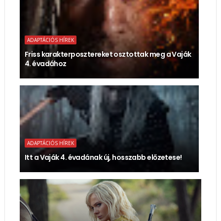
ADAPTÁCIÓS HÍREK
Friss karakterposztereket osztottak meg a Vaják
4. évadához
ADAPTÁCIÓS HÍREK
Itt a Vaják 4. évadának új, hosszabb előzetese!