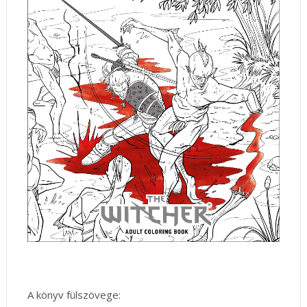
A könyv fülszövege: