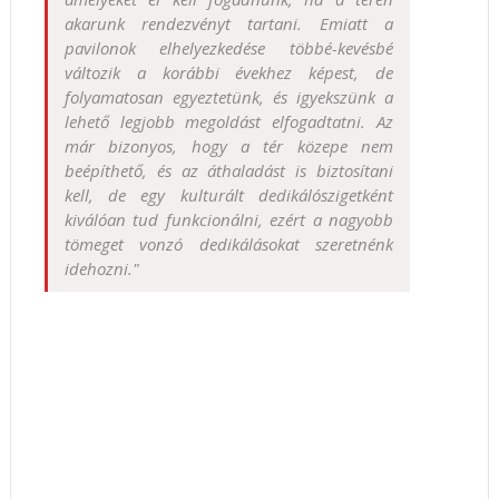
akarunk rendezvényt tartani. Emiatt a
pavilonok elhelyezkedése többé-kevésbé
változik a korábbi évekhez képest, de
folyamatosan egyeztetünk, és igyekszünk a
lehető legjobb megoldást elfogadtatni. Az
már bizonyos, hogy a tér közepe nem
beépíthető, és az áthaladást is biztosítani
kell, de egy kulturált dedikálószigetként
kiválóan tud funkcionálni, ezért a nagyobb
tömeget vonzó dedikálásokat szeretnénk
idehozni."