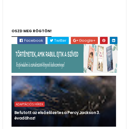
OSZD MEG RÖGTÖN!
Facebook
Twitter
Google+
ADAPTÁCIÓS HÍREK
Befutott az első előzetes a Percy Jackson 3.
évadához!