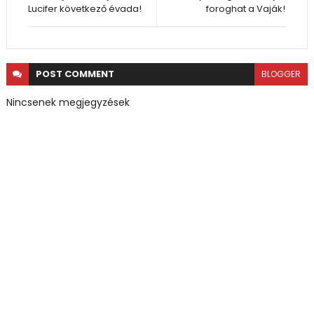
Lucifer következő évada!
foroghat a Vaják!
POST
COMMENT
BLOGGER
Nincsenek megjegyzések