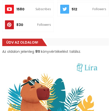
1580
512
Subscribes
Followers
830
Followers
ÜDV AZ OLDALON!
Az oldalon jelenleg
911
könyvértékelést találsz.