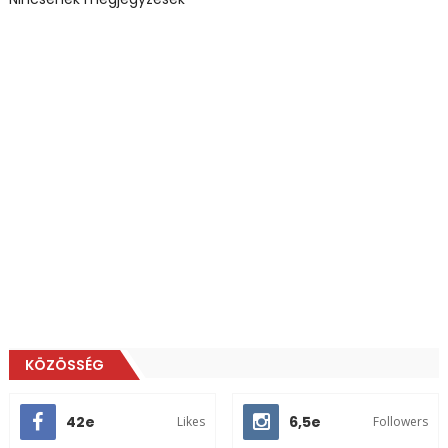
KÖZÖSSÉG
42e
6,5e
Likes
Followers