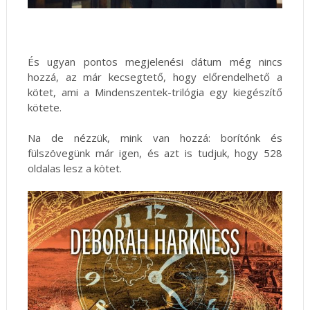
És ugyan pontos megjelenési dátum még nincs
hozzá, az már kecsegtető, hogy előrendelhető a
kötet, ami a Mindenszentek-trilógia egy kiegészítő
kötete.
Na de nézzük, mink van hozzá: borítónk és
fülszövegünk már igen, és azt is tudjuk, hogy 528
oldalas lesz a kötet.