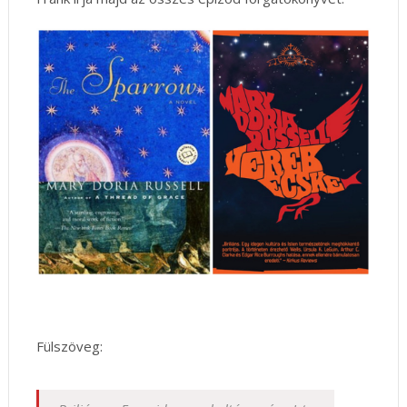
Fülszöveg: