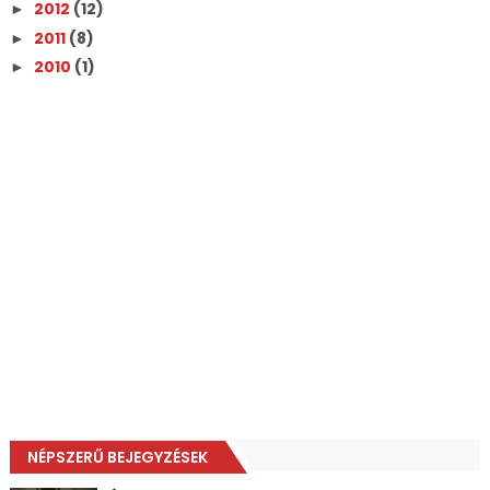
2012
(12)
►
2011
(8)
►
2010
(1)
►
NÉPSZERŰ BEJEGYZÉSEK