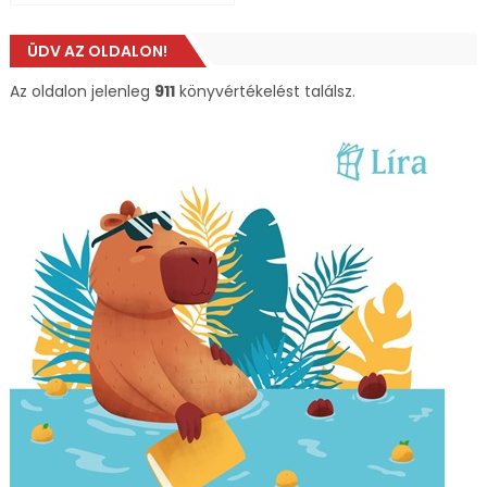
ÜDV AZ OLDALON!
Az oldalon jelenleg
911
könyvértékelést találsz.