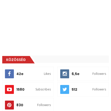
KÖZÖSSÉG
42e
6,5e
Likes
Followers
1580
512
Subscribes
Followers
830
Followers