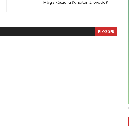
Mégis készül a Sanditon 2. évada?
BLOGGER