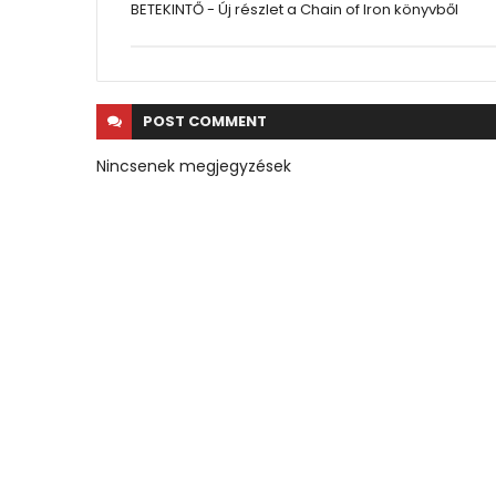
BETEKINTŐ - Új részlet a Chain of Iron könyvből
POST
COMMENT
Nincsenek megjegyzések