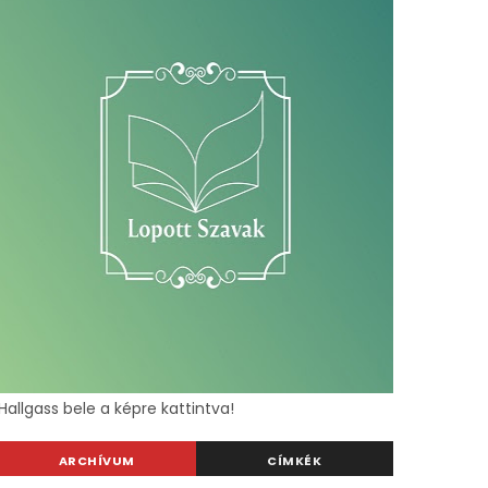
Hallgass bele a képre kattintva!
ARCHÍVUM
CÍMKÉK