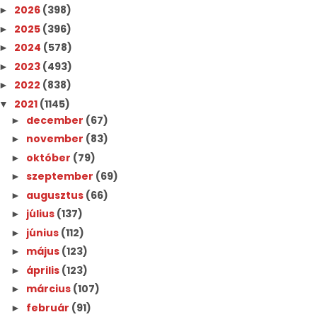
2026
(398)
►
2025
(396)
►
2024
(578)
►
2023
(493)
►
2022
(838)
►
2021
(1145)
▼
december
(67)
►
november
(83)
►
október
(79)
►
szeptember
(69)
►
augusztus
(66)
►
július
(137)
►
június
(112)
►
május
(123)
►
április
(123)
►
március
(107)
►
február
(91)
►