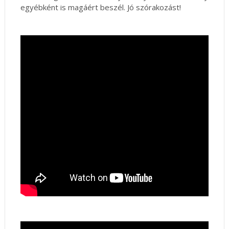
egyébként is magáért beszél. Jó szórakozást!