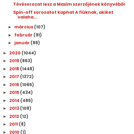
Tévésorozat lesz a Maxim szerzőjének könyvéből
Spin-off sorozatot kaphat A fiúknak, akiket
valaha...
március
(107)
►
február
(91)
►
január
(88)
►
2020
(1044)
►
2019
(863)
►
2018
(1448)
►
2017
(1372)
►
2016
(1065)
►
2015
(434)
►
2014
(486)
►
2013
(108)
►
2012
(12)
►
2011
(8)
►
2010
(1)
►