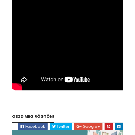
OSZD MEG RÖGTÖN!
Facebook
Twitter
Google+