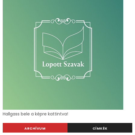
Hallgass bele a képre kattintva!
ARCHÍVUM
CÍMKÉK