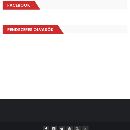
FACEBOOK
RENDSZERES OLVASÓK