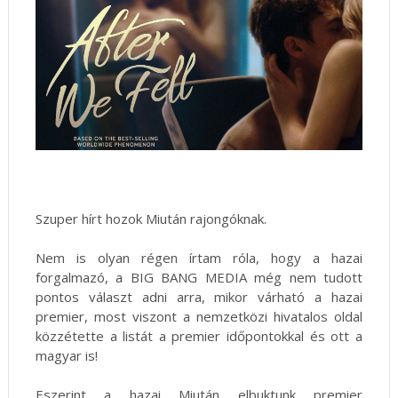
Szuper hírt hozok Miután rajongóknak.
Nem is olyan régen írtam róla, hogy a hazai
forgalmazó, a BIG BANG MEDIA még nem tudott
pontos választ adni arra, mikor várható a hazai
premier, most viszont a nemzetközi hivatalos oldal
közzétette a listát a premier időpontokkal és ott a
magyar is!
Eszerint a hazai Miután elbuktunk premier