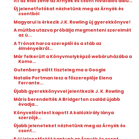
Itt az első zene az Árnyék és csont hivatalos albu...
Új jelenetfotókat nézhetünk meg az Árnyék és
csontból
Magyarul is érkezik J.K. Rowling új gyerekkönyve!
A múltba utazva próbálja megmenteni szerelmét
az ú...
A Trónok harca szereplői és a stáb az
élményeikről...
Már felkerült a Könyvmolyképző webáruházába a
Komo...
Gutenberg előtt tiszteleg ma a Google
Natalie Portman lesz a főszereplője Elena
Ferrante...
Újabb gyerekkönyvvel jelentkezik J. K. Rowling
Máris berendelték A Bridgerton család újabb
évadja...
Könyvelőzetest kapott A kalózkirály lánya
szerzőjé...
Újabb jeleneteket nézhetünk meg az Árnyék és
csont...
5 új jelenetfotót kaptunk az Árnyék és csont