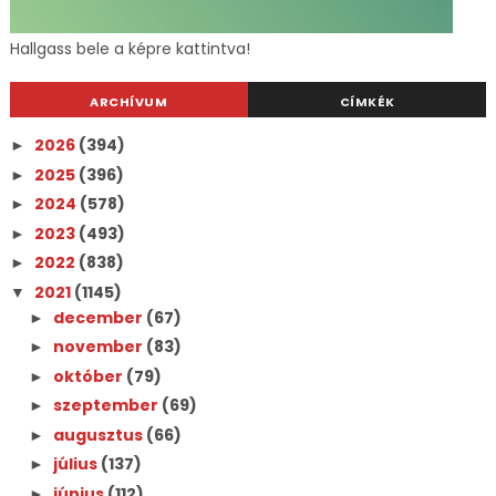
Hallgass bele a képre kattintva!
ARCHÍVUM
CÍMKÉK
2026
(394)
►
2025
(396)
►
2024
(578)
►
2023
(493)
►
2022
(838)
►
2021
(1145)
▼
december
(67)
►
november
(83)
►
október
(79)
►
szeptember
(69)
►
augusztus
(66)
►
július
(137)
►
június
(112)
►