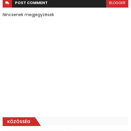
POST
COMMENT
BLOGGER
Nincsenek megjegyzések
KÖZÖSSÉG