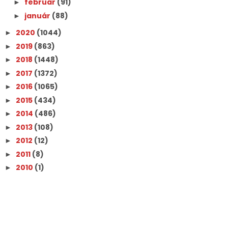
február
(91)
►
január
(88)
►
2020
(1044)
►
2019
(863)
►
2018
(1448)
►
2017
(1372)
►
2016
(1065)
►
2015
(434)
►
2014
(486)
►
2013
(108)
►
2012
(12)
►
2011
(8)
►
2010
(1)
►