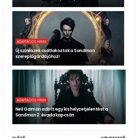
ADAPTÁCIÓS HÍREK
Új színészek csatlakoztak a Sandman
szereplőgárdájához!
ADAPTÁCIÓS HÍREK
Neil Gaiman adott egy kis helyzetjelentést a
Sandman 2. évada kapcsán