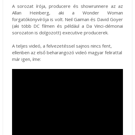
A sorozat írója, producere és showrunnere az az
Allan Heinberg, aki a Wonder Woman
forgatókönyvírója is volt. Neil Gaiman és David Goyer
(aki több DC filmen és például a Da Vinci-démonai
sorozaton is dolgozott) executive producerek.
A teljes videó, a felvezetéssel sajnos nincs fent,
ellenben az első beharangozó videó magyar felirattal
már igen, íme: