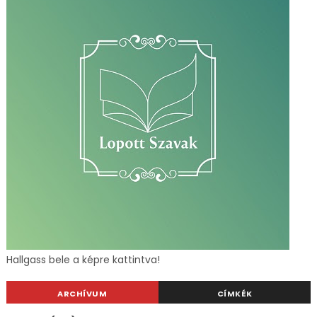
Hallgass bele a képre kattintva!
ARCHÍVUM
CÍMKÉK