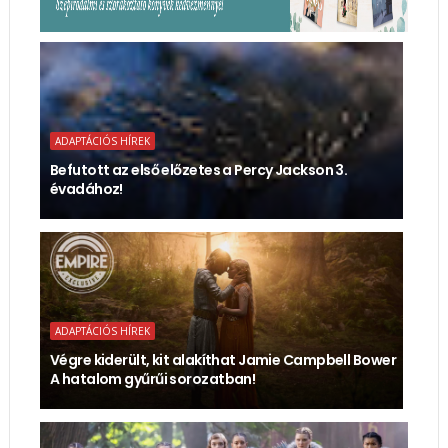
ADAPTÁCIÓS HÍREK
Befutott az első előzetes a Percy Jackson 3.
évadához!
ADAPTÁCIÓS HÍREK
Végre kiderült, kit alakíthat Jamie Campbell Bower
A hatalom gyűrűi sorozatban!