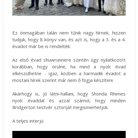
Ez önmagában talán nem tűnik nagy hírnek, hiszen
tudjuk, hogy 8 könyv van, és azt is, hogy a 3. és a 4.
évadot már be is rendelték.
Az első évad shuwrunnere szintén úgy nyilatkozott
korábban, hogy örülne, ha mind a nyolc évad
elkészülhetne - igaz, közben a harmadik évadot a
mostani hírek szerint már nem ő fogja készíteni.
Akárhogy is, jó látni-hallani, hogy Shonda Rhimes
nyolc évaddal és azzal számol, hogy minden
Bridgerton testvér sztoriját megismerhetjük.
A teljes interjú: