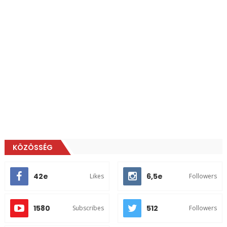
KÖZÖSSÉG
42e
6,5e
Likes
Followers
1580
512
Subscribes
Followers