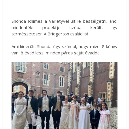
Shonda Rhimes a Varietyvel ült le beszélgetni, ahol
mindenféle projektje szóba került, így
természetesen A Bridgerton család is!
Ami kiderült: Shonda úgy számol, hogy mivel 8 könyv
van, 8 évad lesz, minden páros saját évaddal.