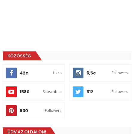
KÖZÖSSÉG
42e
6,5e
Likes
Followers
1580
512
Subscribes
Followers
830
Followers
ÜDV AZ OLDALON!