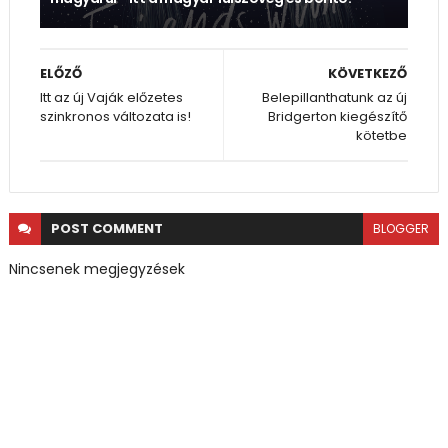
ELŐZŐ
KÖVETKEZŐ
Itt az új Vaják előzetes
Belepillanthatunk az új
szinkronos változata is!
Bridgerton kiegészítő
kötetbe
POST
COMMENT
BLOGGER
Nincsenek megjegyzések