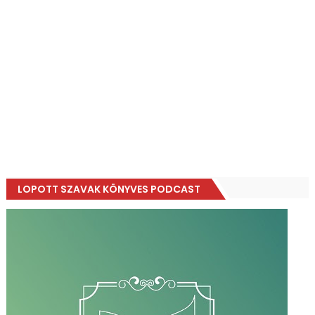
LOPOTT SZAVAK KÖNYVES PODCAST