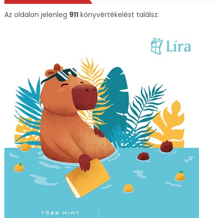
Az oldalon jelenleg
911
könyvértékelést találsz.