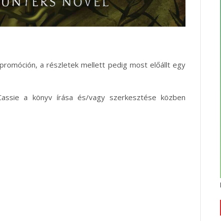
promóción, a részletek mellett pedig most előállt egy
t Cassie a könyv írása és/vagy szerkesztése közben