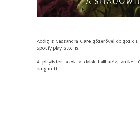
Addig is Cassandra Clare gőzerővel dolgozik a 
Spotify playlisttel is.
A playlisten azok a dalok hallhatók, amike
hallgatott.