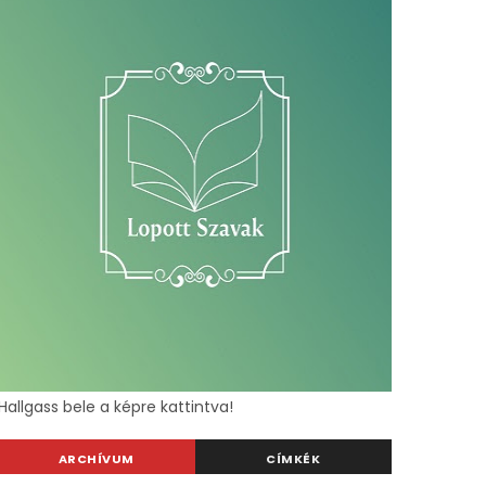
Hallgass bele a képre kattintva!
ARCHÍVUM
CÍMKÉK