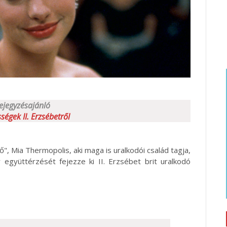
ejegyzésajánló
ségek II. Erzsébetről
", Mia Thermopolis, aki maga is uralkodói család tagja,
együttérzését fejezze ki II. Erzsébet brit uralkodó