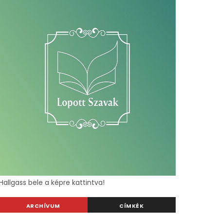
Hallgass bele a képre kattintva!
ARCHÍVUM
CÍMKÉK