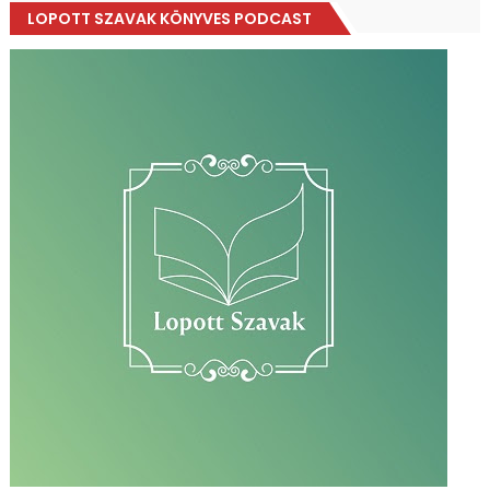
LOPOTT SZAVAK KÖNYVES PODCAST