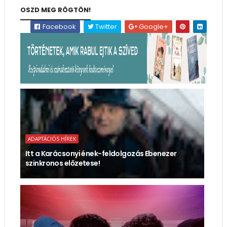
OSZD MEG RÖGTÖN!
Facebook
Twitter
Google+
ADAPTÁCIÓS HÍREK
Itt a Karácsonyi ének-feldolgozás Ebenezer
szinkronos előzetese!