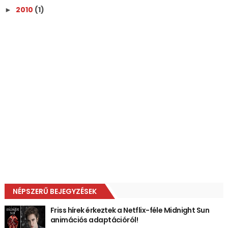
2010
(1)
►
NÉPSZERŰ BEJEGYZÉSEK
Friss hírek érkeztek a Netflix-féle Midnight Sun
animációs adaptációról!