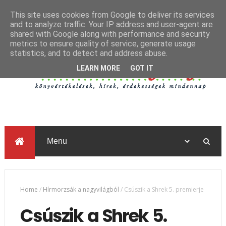
This site uses cookies from Google to deliver its services
and to analyze traffic. Your IP address and user-agent are
shared with Google along with performance and security
metrics to ensure quality of service, generate usage
statistics, and to detect and address abuse.
LEARN MORE
GOT IT
Home
/
Hírmorzsák a nagyvilágból
/
Csúszik a Shrek 5. premierje
Csúszik a Shrek 5.