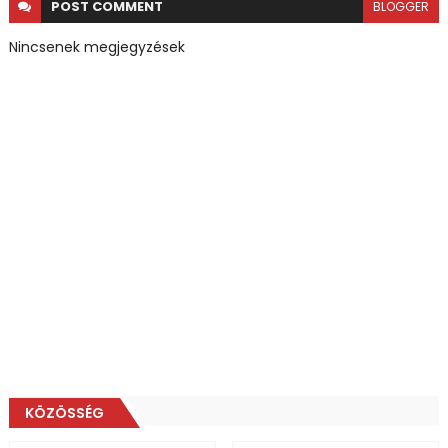
POST
COMMENT
BLOGGER
Nincsenek megjegyzések
KÖZÖSSÉG