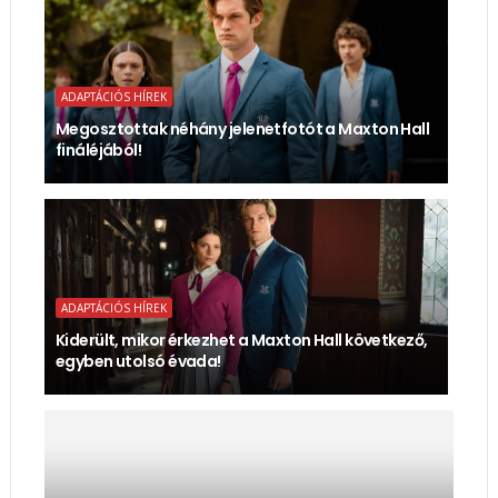
ADAPTÁCIÓS HÍREK
Megosztottak néhány jelenetfotót a Maxton Hall
fináléjából!
ADAPTÁCIÓS HÍREK
Kiderült, mikor érkezhet a Maxton Hall következő,
egyben utolsó évada!