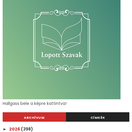
Hallgass bele a képre kattintva!
ARCHÍVUM
CÍMKÉK
2026
(398)
►