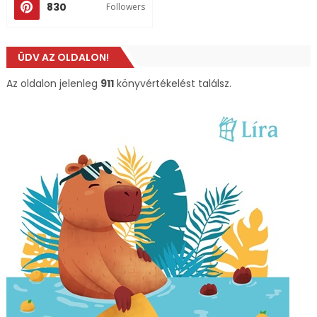
830
Followers
ÜDV AZ OLDALON!
Az oldalon jelenleg
911
könyvértékelést találsz.