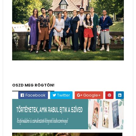
OSZD MEG RÖGTÖN!
Facebook
Twitter
Google+