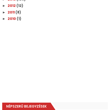
2012
(12)
►
2011
(8)
►
2010
(1)
►
NÉPSZERŰ BEJEGYZÉSEK