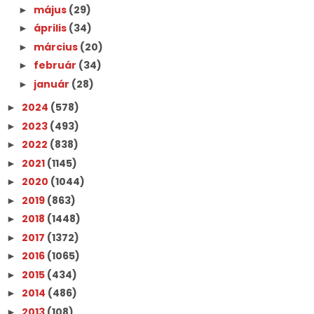
május
(29)
►
április
(34)
►
március
(20)
►
február
(34)
►
január
(28)
►
2024
(578)
►
2023
(493)
►
2022
(838)
►
2021
(1145)
►
2020
(1044)
►
2019
(863)
►
2018
(1448)
►
2017
(1372)
►
2016
(1065)
►
2015
(434)
►
2014
(486)
►
2013
(108)
►