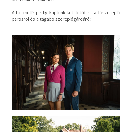
A hír mellé pedig kaptunk két fotót is, a főszereplő
párosról és a tágabb szereplőgárdáról: