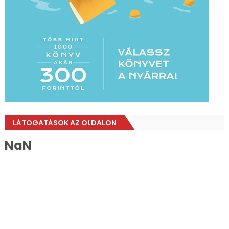
LÁTOGATÁSOK AZ OLDALON
NaN