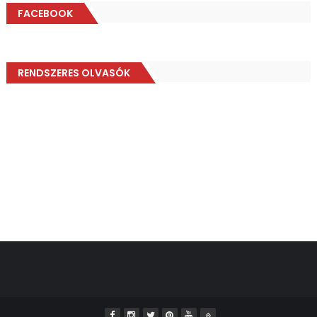
FACEBOOK
RENDSZERES OLVASÓK