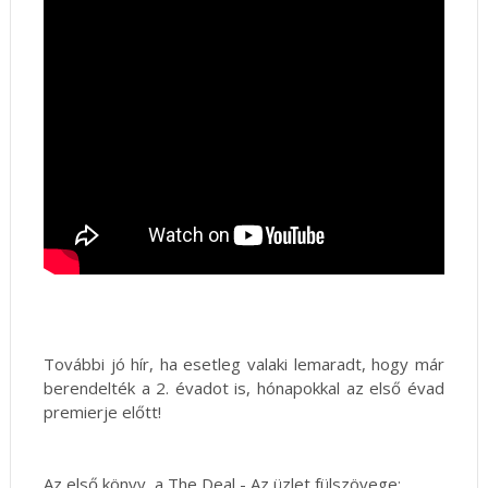
További jó hír, ha esetleg valaki lemaradt, hogy már
berendelték a 2. évadot is, hónapokkal az első évad
premierje előtt!
Az első könyv, a The Deal - Az üzlet fülszövege: