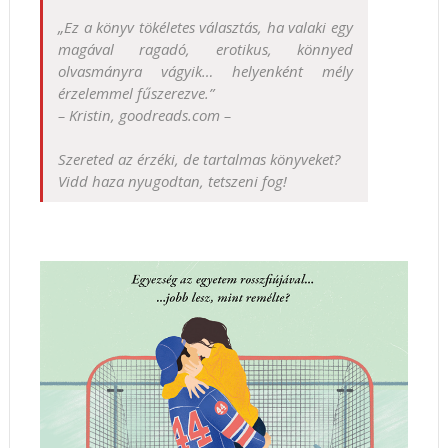
„Ez a könyv tökéletes választás, ha valaki egy
magával ragadó, erotikus, könnyed
olvasmányra vágyik… helyenként mély
érzelemmel fűszerezve.”
– Kristin, goodreads.com –
Szereted az érzéki, de tartalmas könyveket?
Vidd haza nyugodtan, tetszeni fog!