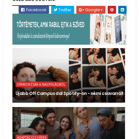
Facebook
Twitter
Google+
HÍRMORZSÁK A NAGYVILÁGBÓL
Újabb Off Campus dal Spotify-on - némi csavarral!
ADAPTÁCIÓS HÍREK