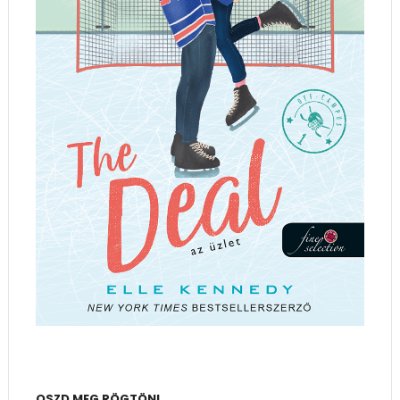
OSZD MEG RÖGTÖN!