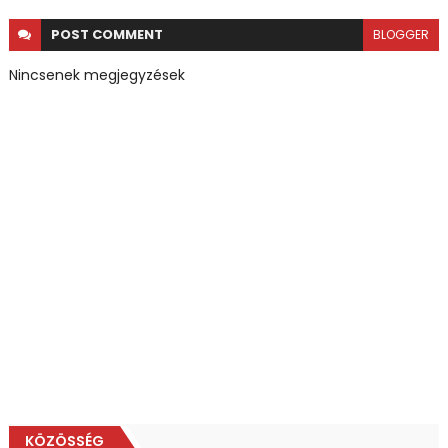
POST
COMMENT
BLOGGER
Nincsenek megjegyzések
KÖZÖSSÉG