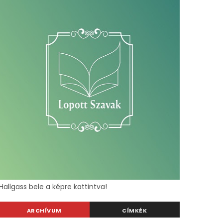
Hallgass bele a képre kattintva!
ARCHÍVUM
CÍMKÉK