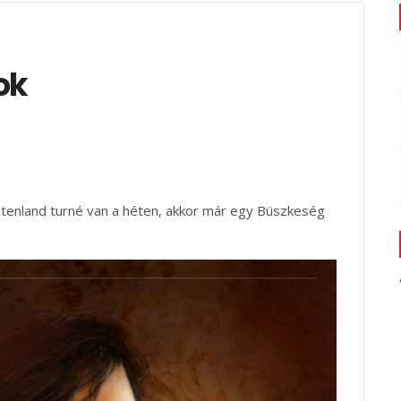
ok
stenland turné van a héten, akkor már egy Büszkeség