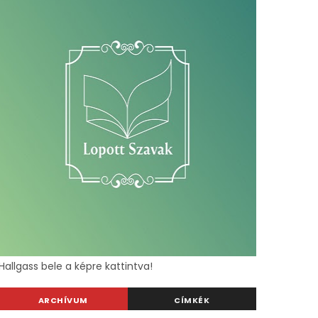
Hallgass bele a képre kattintva!
ARCHÍVUM
CÍMKÉK