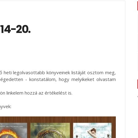
 14-20.
 heti legolvasottabb könyveinek listáját osztom meg,
gedetten - konstatálom, hogy melyikeket olvastam
n linkelem hozzá az értékelést is.
nyvek: