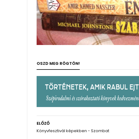
OSZD MEG RÖGTÖN!
ELŐZŐ
Könyvfesztivál képekben - Szombat