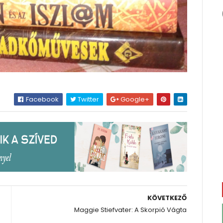
Facebook
Twitter
Google+
KÖVETKEZŐ
Maggie Stiefvater: A Skorpió Vágta