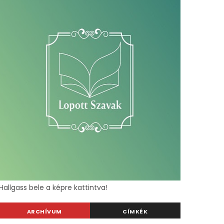
Hallgass bele a képre kattintva!
ARCHÍVUM
CÍMKÉK