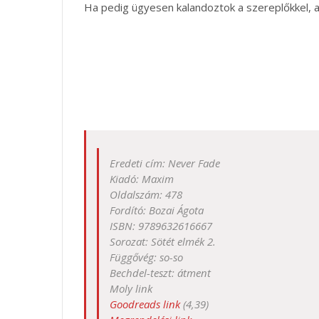
Ha pedig ügyesen kalandoztok a szereplőkkel, a
Eredeti cím: Never Fade
Kiadó: Maxim
Oldalszám: 478
Fordító: Bozai Ágota
ISBN: 9789632616667
Sorozat: Sötét elmék 2.
Függővég: so-so
Bechdel-teszt: átment
Moly link
Goodreads link
(4,39)