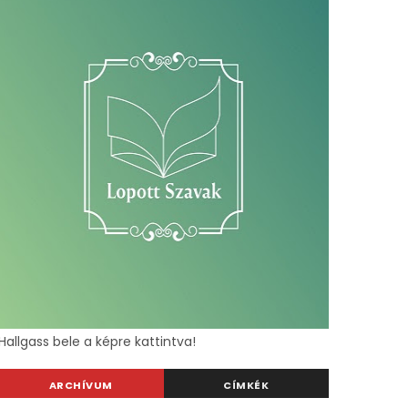
Hallgass bele a képre kattintva!
ARCHÍVUM
CÍMKÉK