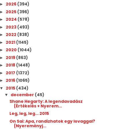
2026
(394)
►
2025
(396)
►
2024
(578)
►
2023
(493)
►
2022
(838)
►
2021
(1145)
►
2020
(1044)
►
2019
(863)
►
2018
(1448)
►
2017
(1372)
►
2016
(1065)
►
2015
(434)
▼
december
(45)
▼
Shane Hegarty: A legendavadász
{Értékelés + Nyerem...
Leg, leg, leg... 2015
On Sai: Apa, randizhatok egy lovaggal?
{Nyereményj...