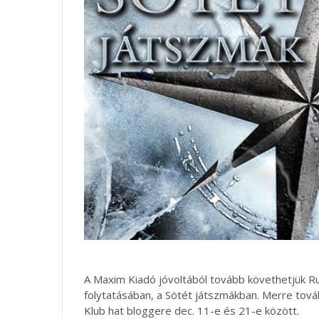
A Maxim Kiadó jóvoltából tovább követhetjük Ru
folytatásában, a Sötét játszmákban. Merre tová
Klub hat bloggere dec. 11-e és 21-e között.