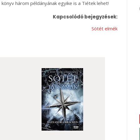
 könyv három példányának egyike is a Tiétek lehet!
Kapcsolódó bejegyzések:
Sötét elmék