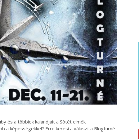
by és a többiek kalandjait a Sötét elmék
bb a képességekkel? Erre keresi a választ a Blogturné