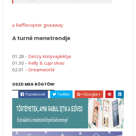
a Rafflecopter giveaway
A turné menetrendje
01.28 -
Deszy könyvajánlója
01.30 -
Kelly & Lupi olvas
02.01 -
Dreamworld
OSZD MEG RÖGTÖN!
Facebook
Twitter
Google+