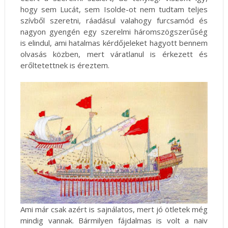
hogy sem Lucát, sem Isolde-ot nem tudtam teljes
szívből szeretni, ráadásul valahogy furcsamód és
nagyon gyengén egy szerelmi háromszögszerűség
is elindul, ami hatalmas kérdőjeleket hagyott bennem
olvasás közben, mert váratlanul is érkezett és
erőltetettnek is éreztem.
Ami már csak azért is sajnálatos, mert jó ötletek még
mindig vannak. Bármilyen fájdalmas is volt a naiv