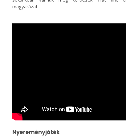
magyarázat:
Nyereményjáték