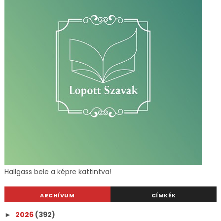
Hallgass bele a képre kattintva!
ARCHÍVUM
CÍMKÉK
2026
(392)
►