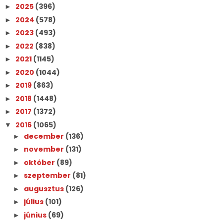
2025
(396)
►
2024
(578)
►
2023
(493)
►
2022
(838)
►
2021
(1145)
►
2020
(1044)
►
2019
(863)
►
2018
(1448)
►
2017
(1372)
►
2016
(1065)
▼
december
(136)
►
november
(131)
►
október
(89)
►
szeptember
(81)
►
augusztus
(126)
►
július
(101)
►
június
(69)
►