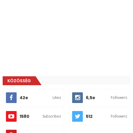
KÖZÖSSÉG
42e
6,5e
Likes
Followers
1580
512
Subscribes
Followers