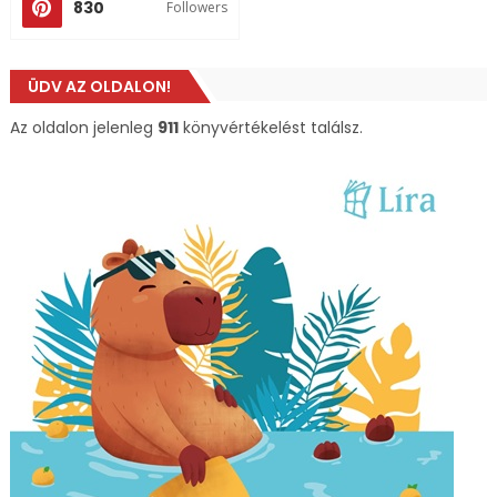
830
Followers
ÜDV AZ OLDALON!
Az oldalon jelenleg
911
könyvértékelést találsz.