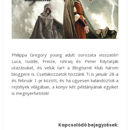
Philippa Gregory young adult sorozata visszatér!
Luca, Isolde, Freize, Ishraq és Peter folytatják
utazásukat, és velük tart a Blogturné Klub három
bloggere is. Csatlakozzatok hozzánk Ti is január 28-a
és február 1-je között, és ha ügyesen kalandoztok a
rejtélyek világában, a könyv két példányának egyiket
is megnyerhetitek!
Kapcsolódó bejegyzések: