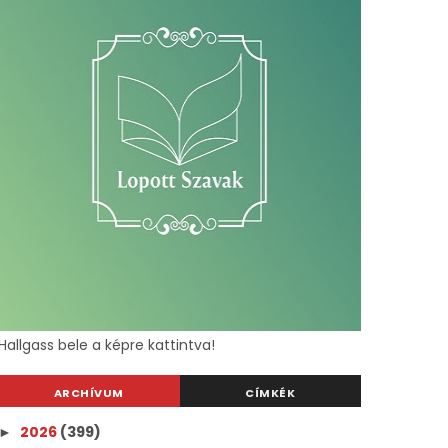
Hallgass bele a képre kattintva!
ARCHÍVUM
CÍMKÉK
2026
(399)
►