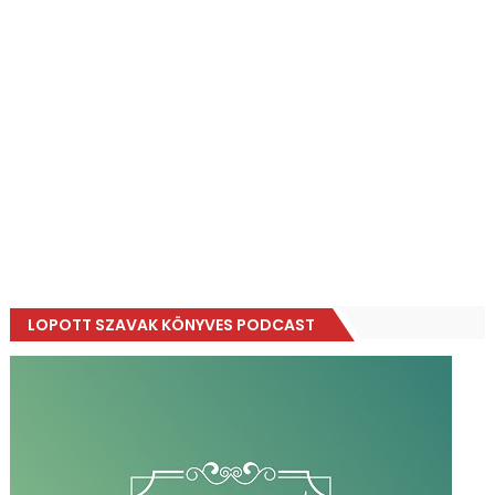
LOPOTT SZAVAK KÖNYVES PODCAST