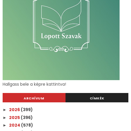
Hallgass bele a képre kattintva!
ARCHÍVUM
CÍMKÉK
2026
(399)
►
2025
(396)
►
2024
(578)
►