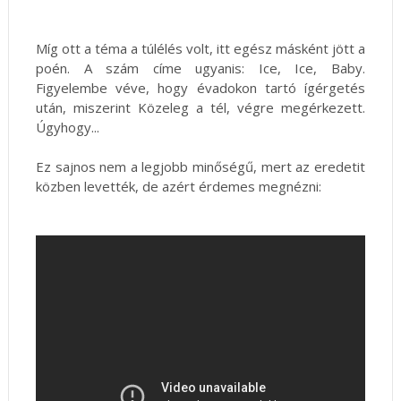
Míg ott a téma a túlélés volt, itt egész másként jött a
poén. A szám címe ugyanis: Ice, Ice, Baby.
Figyelembe véve, hogy évadokon tartó ígérgetés
után, miszerint Közeleg a tél, végre megérkezett.
Úgyhogy...
Ez sajnos nem a legjobb minőségű, mert az eredetit
közben levették, de azért érdemes megnézni: