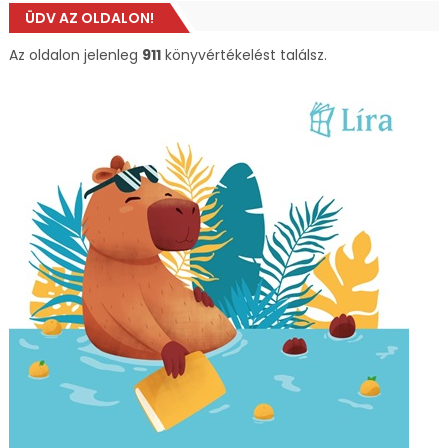
ÜDV AZ OLDALON!
Az oldalon jelenleg
911
könyvértékelést találsz.