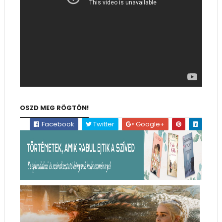
OSZD MEG RÖGTÖN!
Facebook
Twitter
Google+