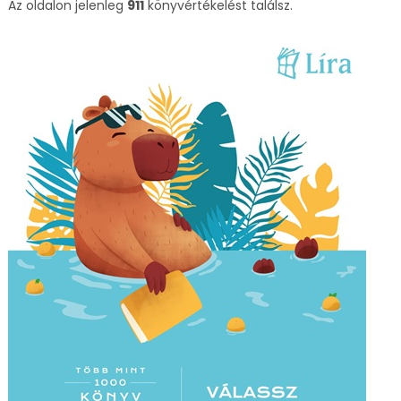
Az oldalon jelenleg
911
könyvértékelést találsz.