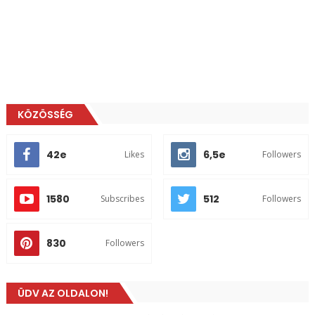
KÖZÖSSÉG
42e
6,5e
Likes
Followers
1580
512
Subscribes
Followers
830
Followers
ÜDV AZ OLDALON!