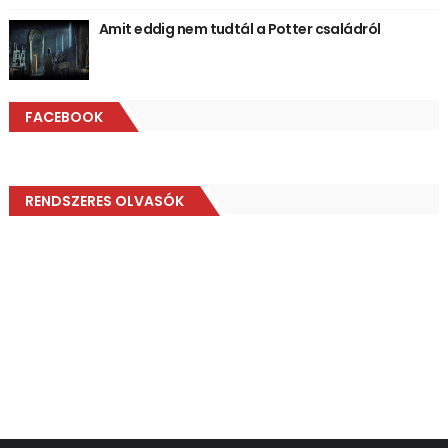
Amit eddig nem tudtál a Potter családról
FACEBOOK
RENDSZERES OLVASÓK