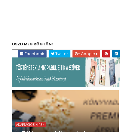
OSZD MEG RÖGTÖN!
Facebook
Twitter
Google+
ADAPTÁCIÓS HÍREK