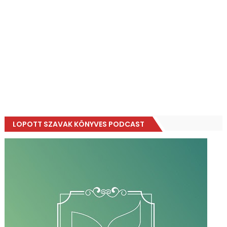
LOPOTT SZAVAK KÖNYVES PODCAST