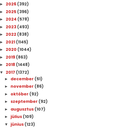
2026
(392)
►
2025
(396)
►
2024
(578)
►
2023
(493)
►
2022
(838)
►
2021
(1145)
►
2020
(1044)
►
2019
(863)
►
2018
(1448)
►
2017
(1372)
▼
december
(51)
►
november
(86)
►
október
(92)
►
szeptember
(92)
►
augusztus
(107)
►
július
(109)
►
június
(123)
▼