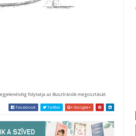
gjelenéséig folytatja az illusztrációk megosztását.
Facebook
Twitter
Google+