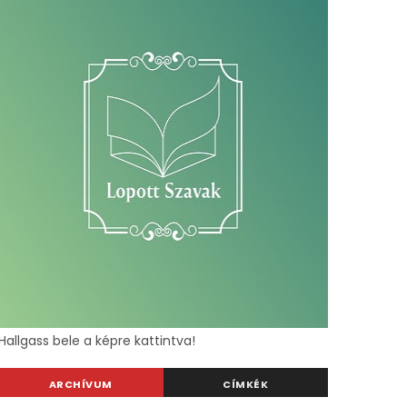
Hallgass bele a képre kattintva!
ARCHÍVUM
CÍMKÉK