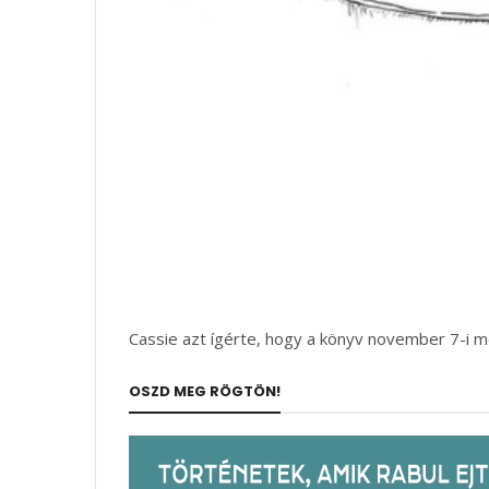
Cassie azt ígérte, hogy a könyv november 7-i me
OSZD MEG RÖGTÖN!