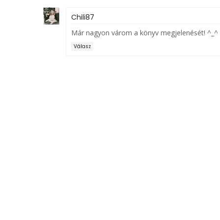
Chili87
Már nagyon várom a könyv megjelenését! ^_^
Válasz