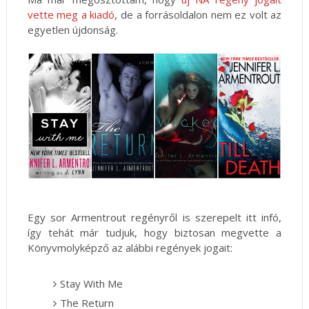
vette meg a kiadó
, de a forrásoldalon nem ez volt az
egyetlen újdonság.
Egy sor Armentrout regényről is szerepelt itt infó,
így tehát már tudjuk, hogy biztosan megvette a
Könyvmolyképző az alábbi regények jogait:
Stay With Me
The Return