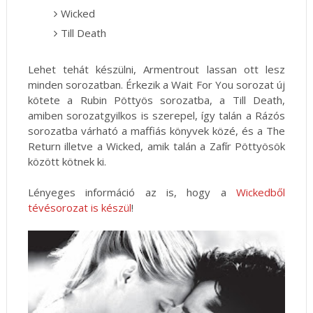
Wicked
Till Death
Lehet tehát készülni, Armentrout lassan ott lesz
minden sorozatban. Érkezik a Wait For You sorozat új
kötete a Rubin Pöttyös sorozatba, a Till Death,
amiben sorozatgyilkos is szerepel, így talán a Rázós
sorozatba várható a maffiás könyvek közé, és a The
Return illetve a Wicked, amik talán a Zafír Pöttyösök
között kötnek ki.
Lényeges információ az is, hogy a
Wickedből
tévésorozat is készül
!