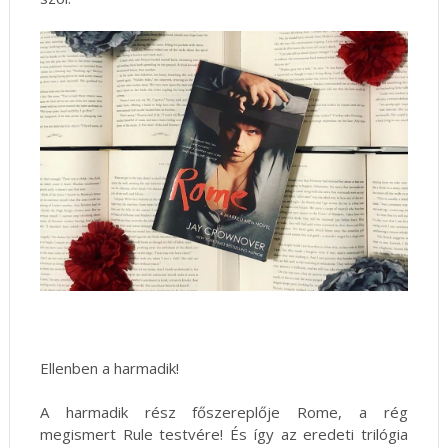
Ellenben a harmadik!
A harmadik rész főszereplője Rome, a rég
megismert Rule testvére! És így az eredeti trilógia