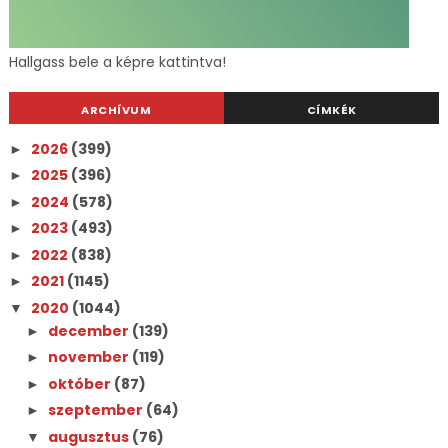
Hallgass bele a képre kattintva!
ARCHÍVUM
CÍMKÉK
2026
(399)
►
2025
(396)
►
2024
(578)
►
2023
(493)
►
2022
(838)
►
2021
(1145)
►
2020
(1044)
▼
december
(139)
►
november
(119)
►
október
(87)
►
szeptember
(64)
►
augusztus
(76)
▼