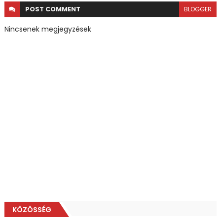
POST
COMMENT
BLOGGER
Nincsenek megjegyzések
KÖZÖSSÉG