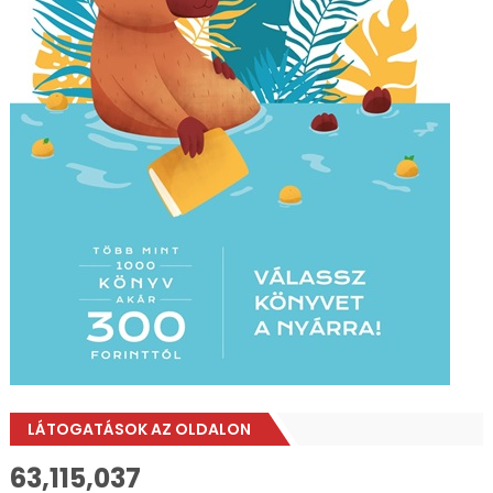
LÁTOGATÁSOK AZ OLDALON
63,115,037