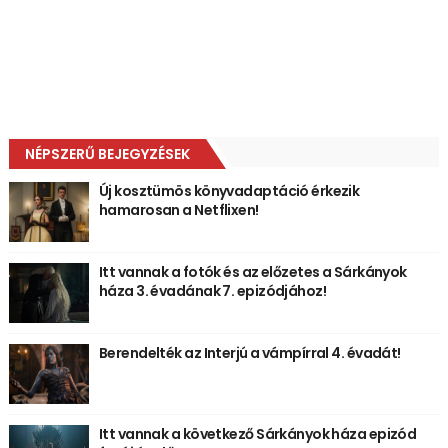
NÉPSZERŰ BEJEGYZÉSEK
Új kosztümös könyvadaptáció érkezik
hamarosan a Netflixen!
Itt vannak a fotók és az előzetes a Sárkányok
háza 3. évadának 7. epizódjához!
Berendelték az Interjú a vámpírral 4. évadát!
Itt vannak a következő Sárkányok háza epizód