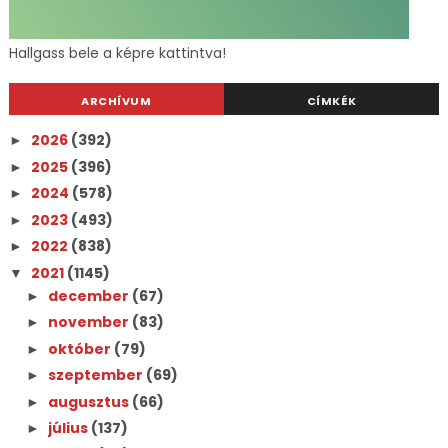
Hallgass bele a képre kattintva!
ARCHÍVUM
CÍMKÉK
2026
(392)
►
2025
(396)
►
2024
(578)
►
2023
(493)
►
2022
(838)
►
2021
(1145)
▼
december
(67)
►
november
(83)
►
október
(79)
►
szeptember
(69)
►
augusztus
(66)
►
július
(137)
►