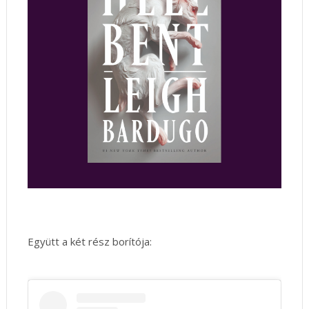
Együtt a két rész borítója: