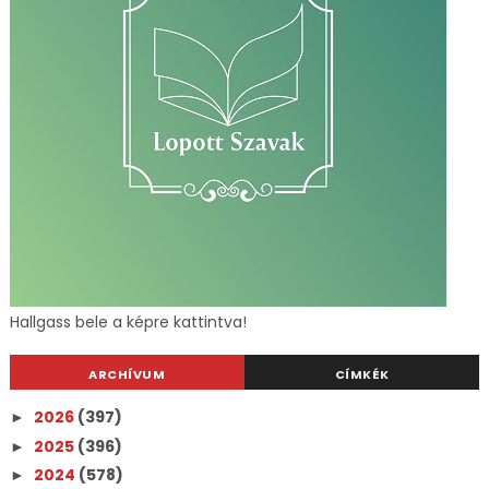
Hallgass bele a képre kattintva!
ARCHÍVUM
CÍMKÉK
2026
(397)
►
2025
(396)
►
2024
(578)
►