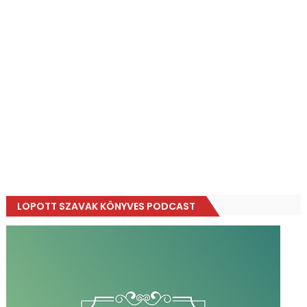
LOPOTT SZAVAK KÖNYVES PODCAST