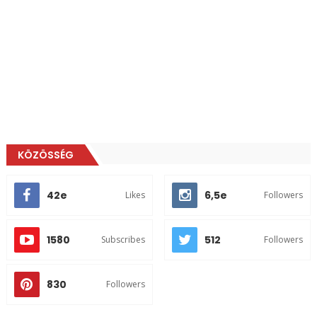
KÖZÖSSÉG
42e
6,5e
Likes
Followers
1580
512
Subscribes
Followers
830
Followers