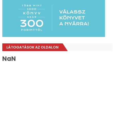
LÁTOGATÁSOK AZ OLDALON
NaN