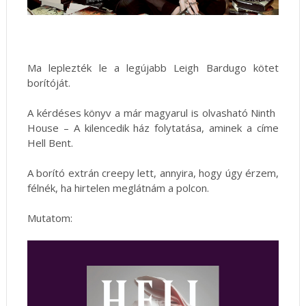
Ma leplezték le a legújabb Leigh Bardugo kötet
borítóját.
A kérdéses könyv a már magyarul is olvasható Ninth ​
House – A kilencedik ház folytatása, aminek a címe
Hell Bent.
A borító extrán creepy lett, annyira, hogy úgy érzem,
félnék, ha hirtelen meglátnám a polcon.
Mutatom: