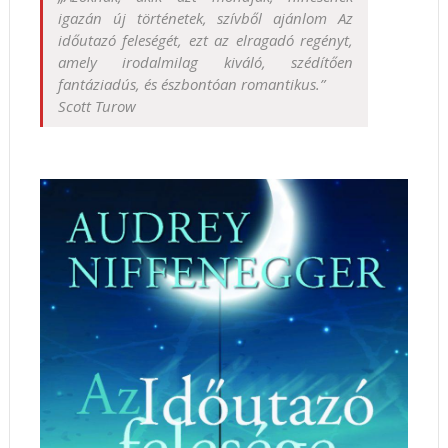
igazán új történetek, szívből ajánlom Az
időutazó feleségét, ezt az elragadó regényt,
amely irodalmilag kiváló, szédítően
fantáziadús, és észbontóan romantikus.”
Scott Turow