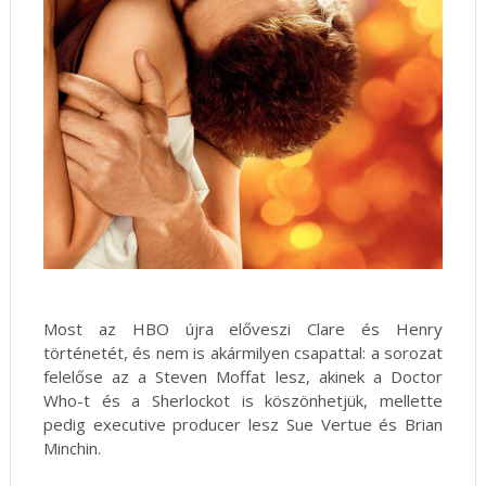
Most az HBO újra előveszi Clare és Henry
történetét, és nem is akármilyen csapattal: a sorozat
felelőse az a Steven Moffat lesz, akinek a Doctor
Who-t és a Sherlockot is köszönhetjük, mellette
pedig executive producer lesz Sue Vertue és Brian
Minchin.