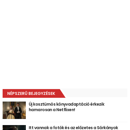
NÉPSZERŰ BEJEGYZÉSEK
Új kosztümös könyvadaptáció érkezik
hamarosan a Netflixen!
Itt vannak a fotók és az előzetes a Sárkányok