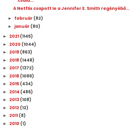
csalá...
A Netflix csapott le a Jennifer E. Smith regényébő...
február
(82)
►
január
(80)
►
2021
(1145)
►
2020
(1044)
►
2019
(863)
►
2018
(1448)
►
2017
(1372)
►
2016
(1065)
►
2015
(434)
►
2014
(486)
►
2013
(108)
►
2012
(12)
►
2011
(8)
►
2010
(1)
►