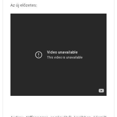
Az új előzetes: