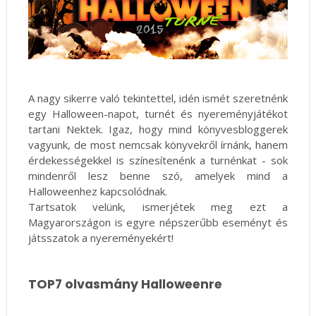
A nagy sikerre való tekintettel, idén ismét szeretnénk
egy Halloween-napot, turnét és nyereményjátékot
tartani Nektek. Igaz, hogy mind könyvesbloggerek
vagyunk, de most nemcsak könyvekről írnánk, hanem
érdekességekkel is színesítenénk a turnénkat - sok
mindenről lesz benne szó, amelyek mind a
Halloweenhez kapcsolódnak.
Tartsatok velünk, ismerjétek meg ezt a
Magyarországon is egyre népszerűbb eseményt és
játsszatok a nyereményekért!
TOP7 olvasmány Halloweenre