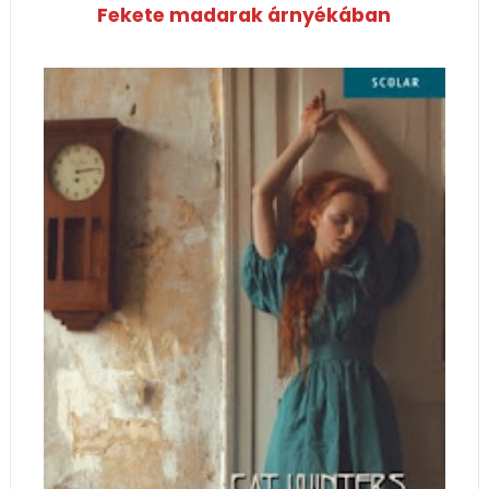
Fekete madarak árnyékában