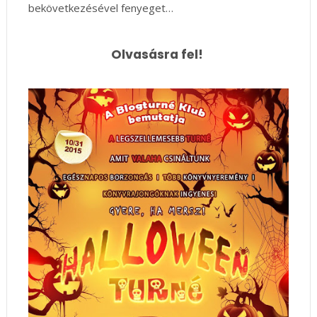
bekövetkezésével fenyeget…
Olvasásra fel!