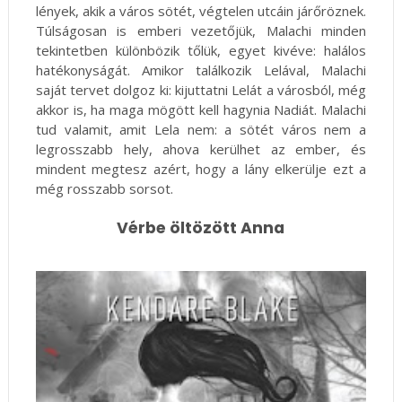
lények, akik a város sötét, végtelen utcáin járőröznek.
Túlságosan is emberi vezetőjük, Malachi minden
tekintetben különbözik tőlük, egyet kivéve: halálos
hatékonyságát. Amikor találkozik Lelával, Malachi
saját tervet dolgoz ki: kijuttatni Lelát a városból, még
akkor is, ha maga mögött kell hagynia Nadiát. Malachi
tud valamit, amit Lela nem: a sötét város nem a
legrosszabb hely, ahova kerülhet az ember, és
mindent megtesz azért, hogy a lány elkerülje ezt a
még rosszabb sorsot.
Vérbe öltözött Anna