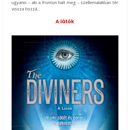
ugyanis – aki a fronton halt meg – szellemalakban tér
vissza hozzá…
A látók