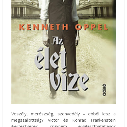
Veszély, merészség, szenvedély – ebből lesz a
megszállottság? Victor és Konrad Frankenstein
ikertestvérek, csaknem elválaszthatatlanok