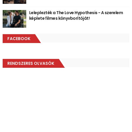
Leleplezték a The Love Hypothesis - A szerelem
képlete filmes könyvborítóját!
FACEBOOK
RENDSZERES OLVASÓK