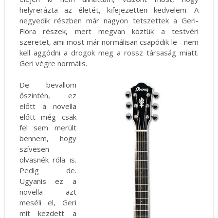
helyrerázta az életét, kifejezetten kedvelem. A
negyedik részben már nagyon tetszettek a Geri-
Flóra részek, mert megvan köztük a testvéri
szeretet, ami most már normálisan csapódik le - nem
kell aggódni a drogok meg a rossz társaság miatt.
Geri végre normális.
De bevallom
őszintén, ez
előtt a novella
előtt még csak
fel sem merült
bennem, hogy
szívesen
olvasnék róla is.
Pedig de.
Ugyanis ez a
novella azt
meséli el, Geri
mit kezdett a