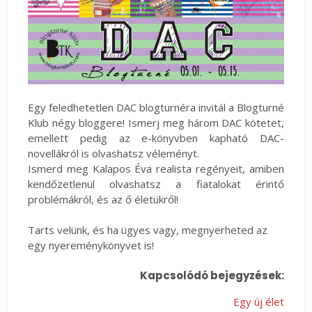
Egy feledhetetlen DAC blogturnéra invitál a Blogturné
Klub négy bloggere! Ismerj meg három DAC kötetet,
emellett pedig az e-könyvben kapható DAC-
novellákról is olvashatsz véleményt.
Ismerd meg Kalapos Éva realista regényeit, amiben
kendőzetlenül olvashatsz a fiatalokat érintő
problémákról, és az ő életükről!
Tarts velünk, és ha ügyes vagy, megnyerheted az
egy nyereménykönyvet is!
Kapcsolódó bejegyzések:
Egy új élet