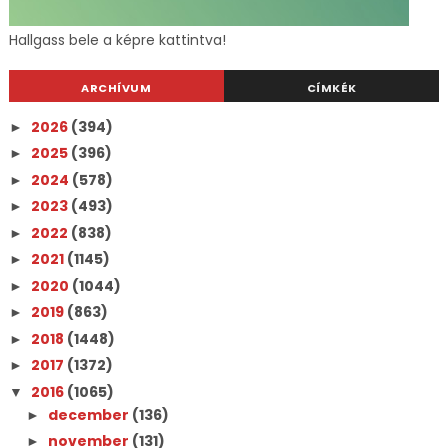
Hallgass bele a képre kattintva!
ARCHÍVUM
CÍMKÉK
2026
(394)
►
2025
(396)
►
2024
(578)
►
2023
(493)
►
2022
(838)
►
2021
(1145)
►
2020
(1044)
►
2019
(863)
►
2018
(1448)
►
2017
(1372)
►
2016
(1065)
▼
december
(136)
►
november
(131)
►