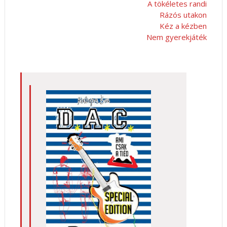
A tökéletes randi
Rázós utakon
Kéz a kézben
Nem gyerekjáték