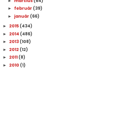
március
(64)
►
február
(39)
►
január
(66)
►
2015
(434)
►
2014
(486)
►
2013
(108)
►
2012
(12)
►
2011
(8)
►
2010
(1)
►