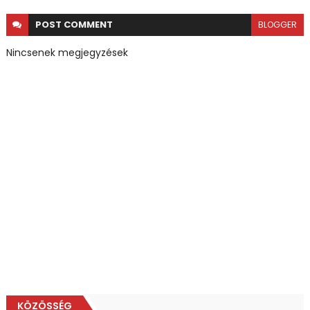
POST
COMMENT
BLOGGER
Nincsenek megjegyzések
KÖZÖSSÉG