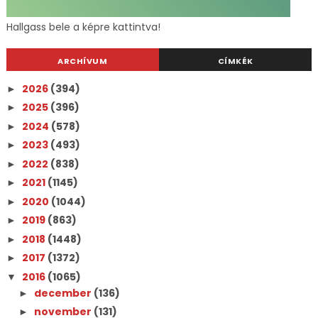
Hallgass bele a képre kattintva!
ARCHÍVUM
CÍMKÉK
2026
(394)
►
2025
(396)
►
2024
(578)
►
2023
(493)
►
2022
(838)
►
2021
(1145)
►
2020
(1044)
►
2019
(863)
►
2018
(1448)
►
2017
(1372)
►
2016
(1065)
▼
december
(136)
►
november
(131)
►