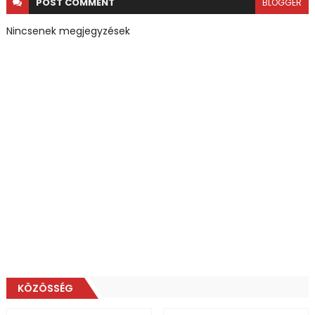
POST
COMMENT
BLOGGER
Nincsenek megjegyzések
KÖZÖSSÉG