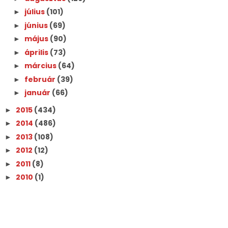
július
(101)
►
június
(69)
►
május
(90)
►
április
(73)
►
március
(64)
►
február
(39)
►
január
(66)
►
2015
(434)
►
2014
(486)
►
2013
(108)
►
2012
(12)
►
2011
(8)
►
2010
(1)
►