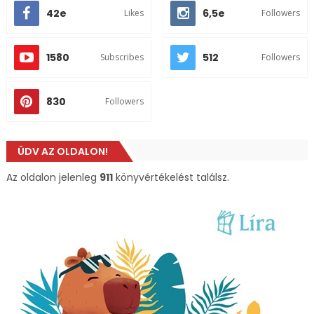
42e
6,5e
Likes
Followers
1580
512
Subscribes
Followers
830
Followers
ÜDV AZ OLDALON!
Az oldalon jelenleg
911
könyvértékelést találsz.