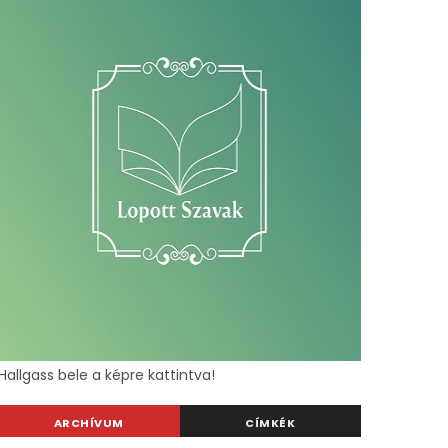
Hallgass bele a képre kattintva!
ARCHÍVUM
CÍMKÉK