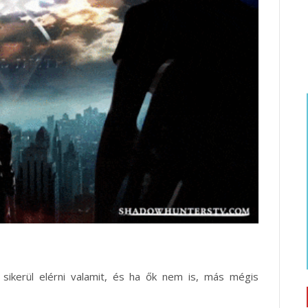
 sikerül elérni valamit, és ha ők nem is, más mégis