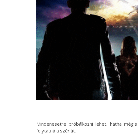
Mindenesetre próbálkozni lehet, hátha mégis
folytatná a szériát.