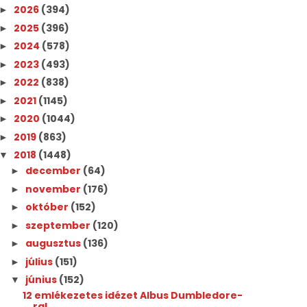
2026
(394)
►
2025
(396)
►
2024
(578)
►
2023
(493)
►
2022
(838)
►
2021
(1145)
►
2020
(1044)
►
2019
(863)
►
2018
(1448)
▼
december
(64)
►
november
(176)
►
október
(152)
►
szeptember
(120)
►
augusztus
(136)
►
július
(151)
►
június
(152)
▼
12 emlékezetes idézet Albus Dumbledore-
ral